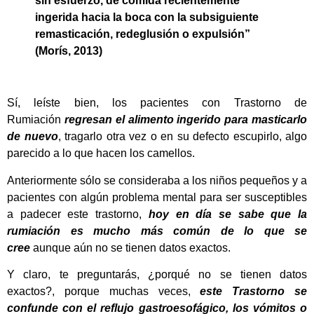
sin esfuerzo, de comida recientemente
ingerida hacia la boca con la subsiguiente
remasticación, redeglusión o expulsión”
(Morís, 2013)
Sí, leíste bien, los pacientes con Trastorno de
Rumiación
regresan el alimento ingerido para masticarlo
de nuevo
, tragarlo otra vez o en su defecto escupirlo, algo
parecido a lo que hacen los camellos.
Anteriormente sólo se consideraba a los niños pequeños y a
pacientes con algún problema mental para ser susceptibles
a padecer este trastorno,
hoy en día se sabe que la
rumiación es mucho más común de lo que se
cree
aunque aún no se tienen datos exactos.
Y claro, te preguntarás, ¿porqué no se tienen datos
exactos?, porque muchas veces,
este Trastorno se
confunde con el reflujo gastroesofágico, los vómitos o