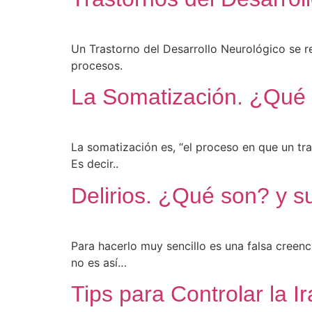
Un Trastorno del Desarrollo Neurológico se re
procesos.
La Somatización. ¿Qué e
La somatización es, “el proceso en que un tr
Es decir..
Delirios. ¿Qué son? y su
Para hacerlo muy sencillo es una falsa creen
no es así…
Tips para Controlar la Ir