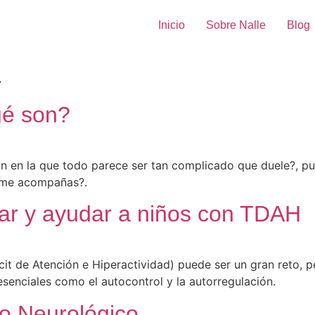
Inicio
Sobre Nalle
Blog
a
ué son?
n en la que todo parece ser tan complicado que duele?, pu
, me acompañas?.
dar y ayudar a niños con TDAH
cit de Atención e Hiperactividad) puede ser un gran reto,
senciales como el autocontrol y la autorregulación.
lo Neurológico