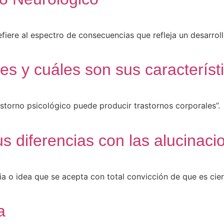
fiere al espectro de consecuencias que refleja un desarrol
s y cuáles son sus característ
astorno psicológico puede producir trastornos corporales”.
s diferencias con las alucinaci
cia o idea que se acepta con total convicción de que es ci
a