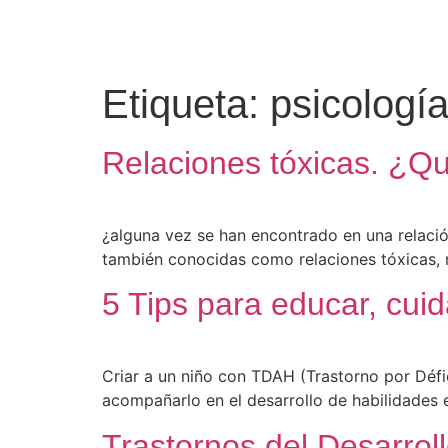
content
Etiqueta:
psicologí
Relaciones tóxicas. ¿Q
¿alguna vez se han encontrado en una relació
también conocidas como relaciones tóxicas
5 Tips para educar, cui
Criar a un niño con TDAH (Trastorno por Défi
acompañarlo en el desarrollo de habilidades e
Trastornos del Desarrol