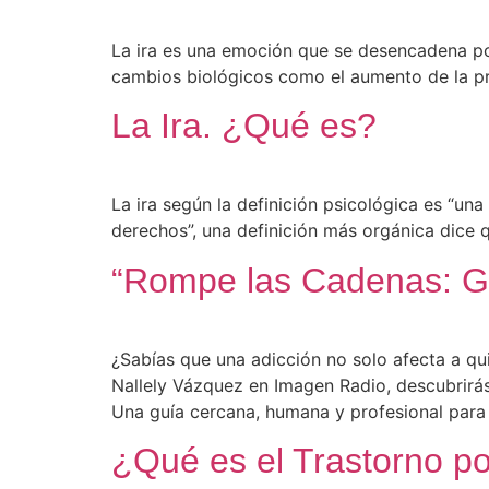
La ira es una emoción que se desencadena po
cambios biológicos como el aumento de la p
La Ira. ¿Qué es?
La ira según la definición psicológica es “una
derechos”, una definición más orgánica dice q
“Rompe las Cadenas: Gu
¿Sabías que una adicción no solo afecta a qui
Nallely Vázquez en Imagen Radio, descubrirás
Una guía cercana, humana y profesional para i
¿Qué es el Trastorno p