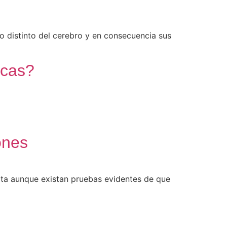
lo distinto del cerebro y en consecuencia sus
icas?
ones
erta aunque existan pruebas evidentes de que