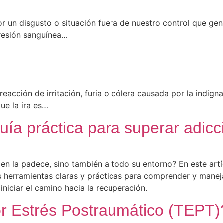
r un disgusto o situación fuera de nuestro control que ge
resión sanguínea…
 reacción de irritación, furia o cólera causada por la indign
ue la ira es…
ía práctica para superar adicc
en la padece, sino también a todo su entorno? En este artíc
 herramientas claras y prácticas para comprender y manejar
niciar el camino hacia la recuperación.
or Estrés Postraumático (TEPT)