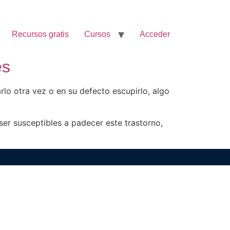
Recursos gratis
Cursos
Acceder
es
lo otra vez o en su defecto escupirlo, algo
er susceptibles a padecer este trastorno,