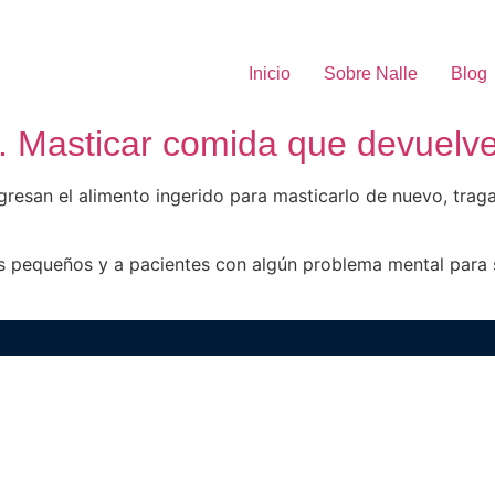
Inicio
Sobre Nalle
Blog
. Masticar comida que devuelv
resan el alimento ingerido para masticarlo de nuevo, tragar
s pequeños y a pacientes con algún problema mental para s