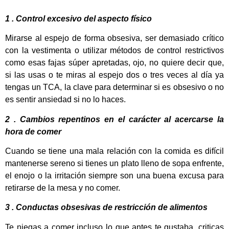
1 . Control excesivo del aspecto físico
Mirarse al espejo de forma obsesiva, ser demasiado crítico
con la vestimenta o utilizar métodos de control restrictivos
como esas fajas súper apretadas, ojo, no quiere decir que,
si las usas o te miras al espejo dos o tres veces al día ya
tengas un TCA, la clave para determinar si es obsesivo o no
es sentir ansiedad si no lo haces.
2 . Cambios repentinos en el carácter al acercarse la
hora de comer
Cuando se tiene una mala relación con la comida es difícil
mantenerse sereno si tienes un plato lleno de sopa enfrente,
el enojo o la irritación siempre son una buena excusa para
retirarse de la mesa y no comer.
3 . Conductas obsesivas de restricción de alimentos
Te niegas a comer incluso lo que antes te gustaba, criticas