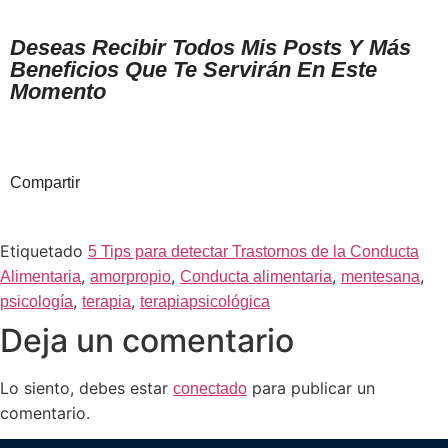
Deseas Recibir Todos Mis Posts Y Más
Beneficios Que Te Servirán En Este
Momento
Compartir
Etiquetado
5 Tips para detectar Trastornos de la Conducta
,
,
,
,
Alimentaria
amorpropio
Conducta alimentaria
mentesana
,
,
psicología
terapia
terapiapsicológica
Deja un comentario
Lo siento, debes estar
para publicar un
conectado
comentario.