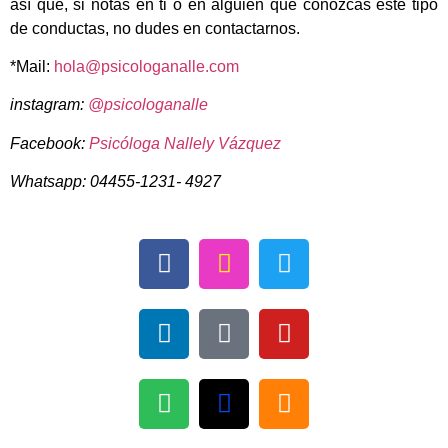
así que, si notas en ti o en alguien que conozcas este tipo
de conductas, no dudes en contactarnos.
*Mail:
hola@psicologanalle.com
instagram:
@psicologanalle
Facebook:
Psicóloga Nallely Vázquez
Whatsapp: 04455-1231- 4927