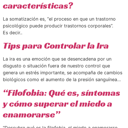
características?
La somatización es, “el proceso en que un trastorno
psicológico puede producir trastornos corporales”.
Es decir..
Tips para Controlar la Ira
La ira es una emoción que se desencadena por un
disgusto o situación fuera de nuestro control que
genera un estrés importante, se acompaña de cambios
biológicos como el aumento de la presión sanguínea…
“Filofobia: Qué es, síntomas
y cómo superar el miedo a
enamorarse”
“Descubre qué es la filofobia, el miedo a enamorarse