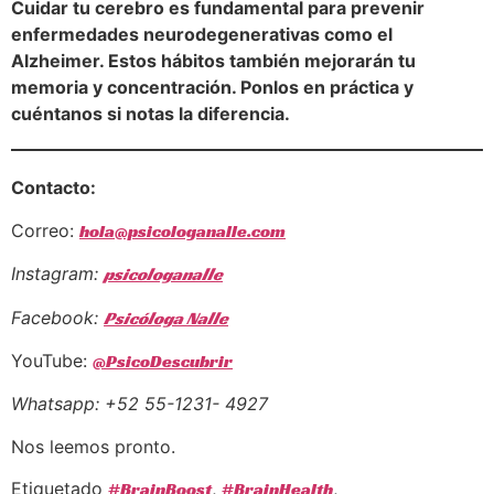
Cuidar tu cerebro es fundamental para prevenir
enfermedades neurodegenerativas como el
Alzheimer. Estos hábitos también mejorarán tu
memoria y concentración. Ponlos en práctica y
cuéntanos si notas la diferencia.
Contacto:
Correo:
hola@psicologanalle.com
Instagram:
psicologanalle
Facebook:
Psicóloga Nalle
YouTube:
@PsicoDescubrir
Whatsapp: +52 55-1231- 4927
Nos leemos pronto.
Etiquetado
#BrainBoost
,
#BrainHealth
,