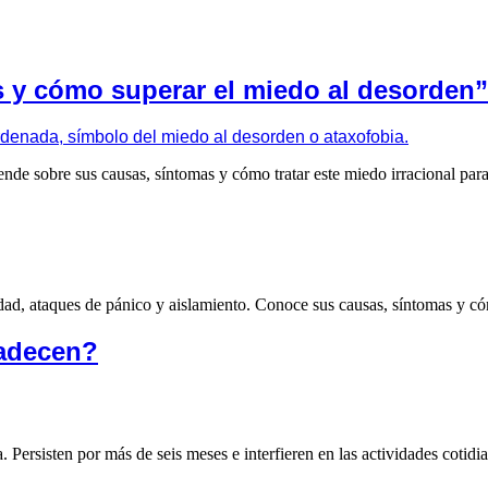
s y cómo superar el miedo al desorden”
nde sobre sus causas, síntomas y cómo tratar este miedo irracional para
ad, ataques de pánico y aislamiento. Conoce sus causas, síntomas y có
padecen?
. Persisten por más de seis meses e interfieren en las actividades cotidi