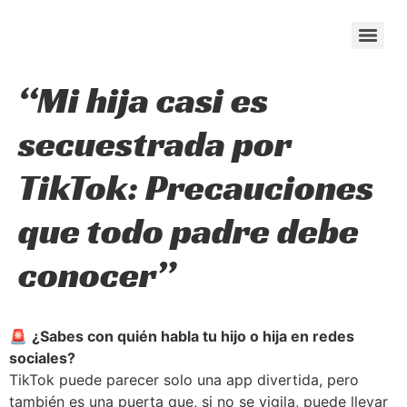
content
“Mi hija casi es
secuestrada por
TikTok: Precauciones
que todo padre debe
conocer”
🚨
¿Sabes con quién habla tu hijo o hija en redes
sociales?
TikTok puede parecer solo una app divertida, pero
también es una puerta que, si no se vigila, puede llevar