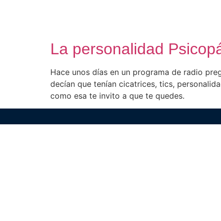
content
La personalidad Psicopá
Hace unos días en un programa de radio preg
decían que tenían cicatrices, tics, personalid
como esa te invito a que te quedes.