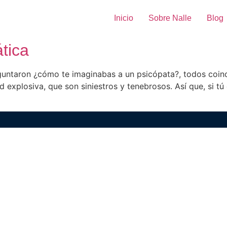
Inicio
Sobre Nalle
Blog
tica
untaron ¿cómo te imaginabas a un psicópata?, todos coinci
ad explosiva, que son siniestros y tenebrosos. Así que, si 