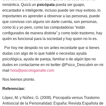
romántica. Quizá un
psicópata
pueda ser guapo,
encantador e inteligente, incluso puede ser muy exitoso, lo
importantes es aprender a observar a las personas, puede
que convivas con alguno sin darte cuenta, son personas,
como tú y yo pero, como las computadoras “están
configurados de manera distinta” y como todo trastorno, hay
quién es funcional para la sociedad y hay quien no lo es.
Por hoy me despido no sin antes recordarte que si tienes
dudas con algo de lo que hablé o necesitas ayuda
psicológica, ayuda de pareja, familiar o de algún tipo no
dudes en contactarme en mi twitter @Psico_Descubrir en mi
mail
hola@psicologanalle.com
Nos leemos pronto.
Referencias:
López, M. y Núñez, G. (2008). Psicopatía versus Trastorno
Antisocial de la Personalidad. España: Revista Española de