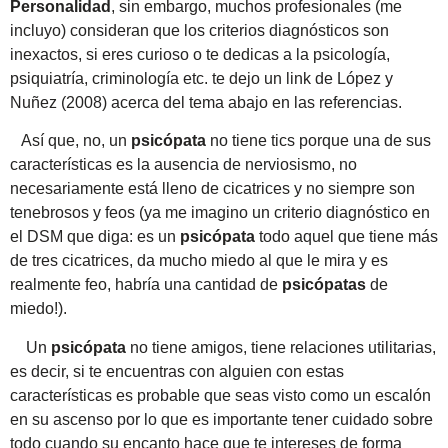
Personalidad
, sin embargo, muchos profesionales (me
incluyo) consideran que los criterios diagnósticos son
inexactos, si eres curioso o te dedicas a la psicología,
psiquiatría, criminología etc. te dejo un link de López y
Nuñez (2008) acerca del tema abajo en las referencias.
Así que, no, un
psicópata
no tiene tics porque una de sus
características es la ausencia de nerviosismo, no
necesariamente está lleno de cicatrices y no siempre son
tenebrosos y feos (ya me imagino un criterio diagnóstico en
el DSM que diga: es un
psicópata
todo aquel que tiene más
de tres cicatrices, da mucho miedo al que le mira y es
realmente feo, habría una cantidad de
psicópatas
de
miedo!).
Un
psicópata
no tiene amigos, tiene relaciones utilitarias,
es decir, si te encuentras con alguien con estas
características es probable que seas visto como un escalón
en su ascenso por lo que es importante tener cuidado sobre
todo cuando su encanto hace que te intereses de forma