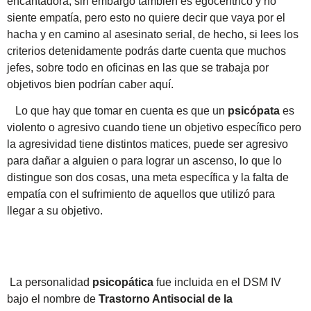
encantadora, sin embargo también es egocéntrico y no
siente empatía, pero esto no quiere decir que vaya por el
hacha y en camino al asesinato serial, de hecho, si lees los
criterios detenidamente podrás darte cuenta que muchos
jefes, sobre todo en oficinas en las que se trabaja por
objetivos bien podrían caber aquí.
Lo que hay que tomar en cuenta es que un
psicópata
es
violento o agresivo cuando tiene un objetivo específico pero
la agresividad tiene distintos matices, puede ser agresivo
para dañar a alguien o para lograr un ascenso, lo que lo
distingue son dos cosas, una meta específica y la falta de
empatía con el sufrimiento de aquellos que utilizó para
llegar a su objetivo.
La personalidad
psicopática
fue incluida en el DSM IV
bajo el nombre de
Trastorno Antisocial de la