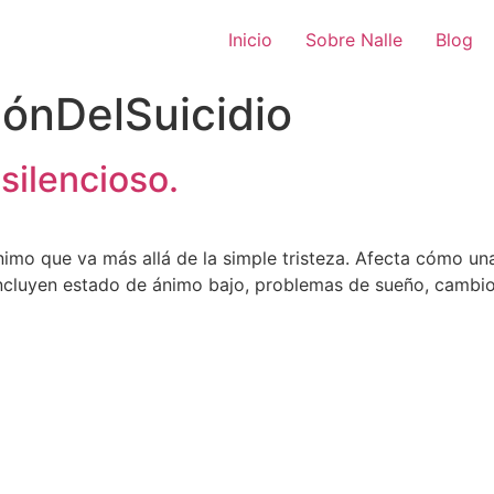
Inicio
Sobre Nalle
Blog
ónDelSuicidio
silencioso.
imo que va más allá de la simple tristeza. Afecta cómo una
 incluyen estado de ánimo bajo, problemas de sueño, cambios