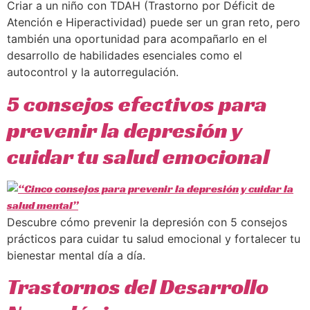
Criar a un niño con TDAH (Trastorno por Déficit de
Atención e Hiperactividad) puede ser un gran reto, pero
también una oportunidad para acompañarlo en el
desarrollo de habilidades esenciales como el
autocontrol y la autorregulación.
5 consejos efectivos para
prevenir la depresión y
cuidar tu salud emocional
Descubre cómo prevenir la depresión con 5 consejos
prácticos para cuidar tu salud emocional y fortalecer tu
bienestar mental día a día.
Trastornos del Desarrollo