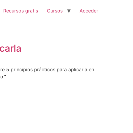
Recursos gratis
Cursos
Acceder
carla
e 5 principios prácticos para aplicarla en
o.”