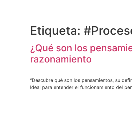
content
Etiqueta:
#Proces
¿Qué son los pensamie
razonamiento
“Descubre qué son los pensamientos, su defin
Ideal para entender el funcionamiento del pe