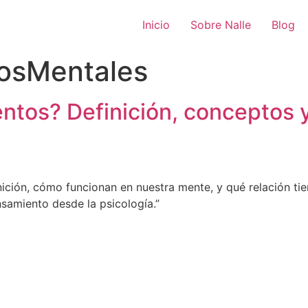
Inicio
Sobre Nalle
Blog
osMentales
ntos? Definición, conceptos 
ición, cómo funcionan en nuestra mente, y qué relación ti
nsamiento desde la psicología.”