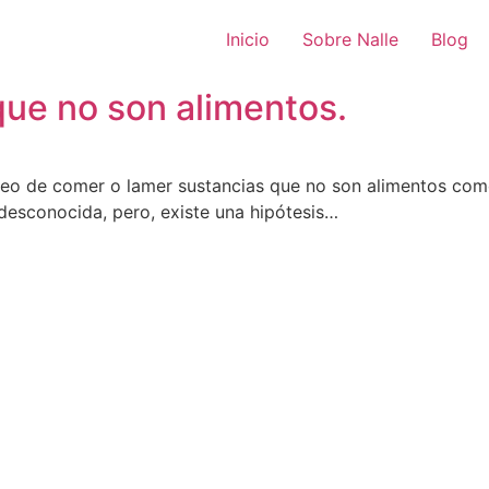
Inicio
Sobre Nalle
Blog
que no son alimentos.
seo de comer o lamer sustancias que no son alimentos como l
desconocida, pero, existe una hipótesis…