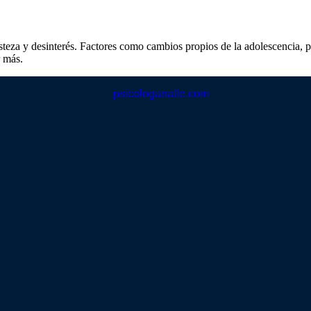
risteza y desinterés. Factores como cambios propios de la adolescencia
r más.