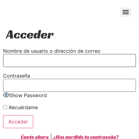
content
Acceder
Nombre de usuario o dirección de correo
Contraseña
Show Password
Recuérdame
Únete ahora
|
¿Has perdido tu contraseña?