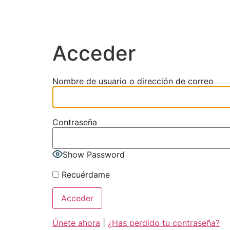
content
Acceder
Nombre de usuario o dirección de correo
Contraseña
Show Password
Recuérdame
Únete ahora
|
¿Has perdido tu contraseña?